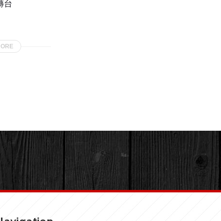
轉台
MORE