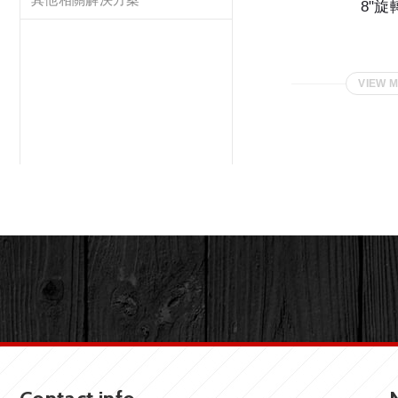
8"旋
VIEW 