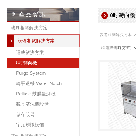
產品資訊
8吋轉向機
載具相關解決方案
設備相關解決方案
設備相關解決方案
運載解決方案
8吋轉向機
Purge System
轉平邊機 Wafer Notch
Pellicle 鼓膜量測機
載具清洗機設備
儲存設備
字元辨識設備
其他相關解決方案