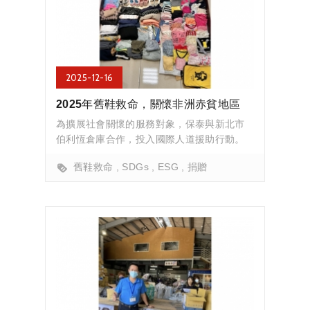
2025-12-16
2025年舊鞋救命，關懷非洲赤貧地區
為擴展社會關懷的服務對象，保泰與新北市
伯利恆倉庫合作，投入國際人道援助行動。
舊鞋救命
SDGs
ESG
捐贈