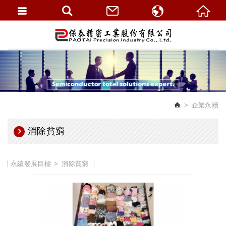
繁體中文
English
企業永續
消除貧窮
永續發展目標
消除貧窮