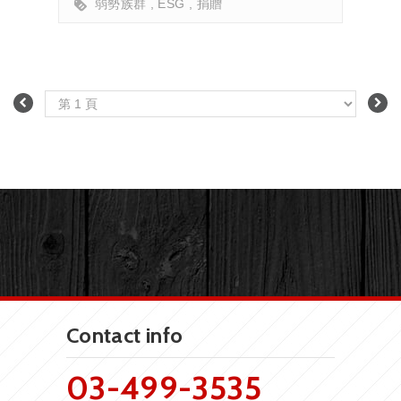
弱勢族群
ESG
捐贈
Contact info
03-499-3535