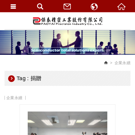
繁體中文
English
企業永續
Tag : 捐贈
企業永續