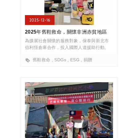
2025-12-16
2025年舊鞋救命，關懷非洲赤貧地區
為擴展社會關懷的服務對象，保泰與新北市
伯利恆倉庫合作，投入國際人道援助行動。
舊鞋救命
SDGs
ESG
捐贈