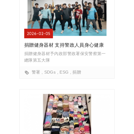
2026-02-05
捐贈健身器材 支持警政人員身心健康
捐贈健身器材予內政部警政署保安警察第一
總隊第五大隊
警署
SDGs
ESG
捐贈