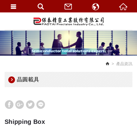
繁體中文
English
產品資訊
晶圓載具
Shipping Box