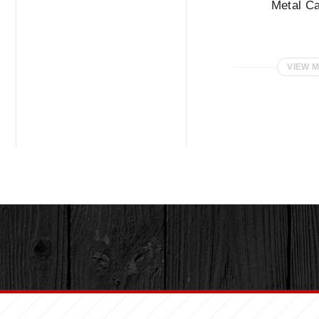
Metal Ca
VIEW 