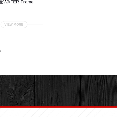
圈WAFER Frame
VIEW MORE