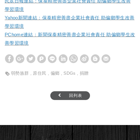
民眾日報
連結
：保泰精密善盡企業社會責任 助偏鄉學生改善
學習環境
Yahoo新聞
連結
：保泰精密善盡企業社會責任 助偏鄉學生改善
學習環境
PChome
連結
：
新聞保泰精密善盡企業社會責任 助偏鄉學生改
善學習環境
弱勢族群
原住民
偏鄉
SDGs
捐贈
回列表